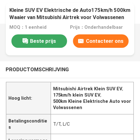
Kleine SUV EV Elektrische de Auto175km/h 500km
Waaier van Mitsubishi Airtrek voor Volwassenen
MOQ：1 eenheid
Prijs：Onderhandelbaar
Beste prijs
Contacteer ons
PRODUCTOMSCHRIJVING
Mitsubishi Airtrek Klein SUV EV
,
175km/h klein SUV EV
,
Hoog licht:
500km Kleine Elektrische Auto voor
Volwassenen
Betalingsconditie
T/T, L/C
s