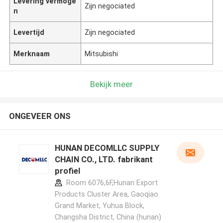
Levering vermoge
Zijn negociated
n
Levertijd
Zijn negociated
Merknaam
Mitsubishi
Bekijk meer
ONGEVEER ONS
HUNAN DECOMLLC SUPPLY
CHAIN CO., LTD. fabrikant
profiel
Room 6076,6F,Hunan Export
Products Cluster Area, Gaoqiao
Grand Market, Yuhua Block,
Changsha District, China (hunan)