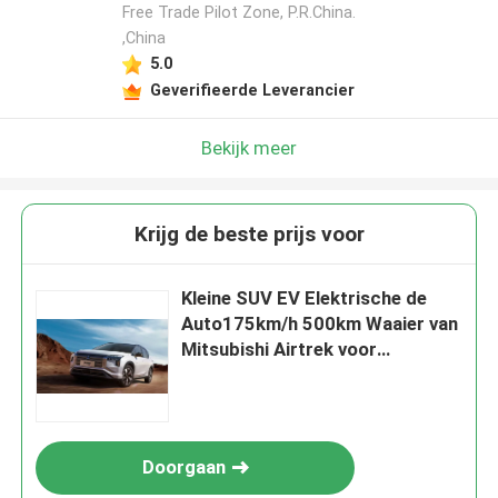
Free Trade Pilot Zone, P.R.China.
,China
5.0
Geverifieerde Leverancier
Bekijk meer
Krijg de beste prijs voor
Kleine SUV EV Elektrische de
Auto175km/h 500km Waaier van
Mitsubishi Airtrek voor
Volwassenen
Doorgaan