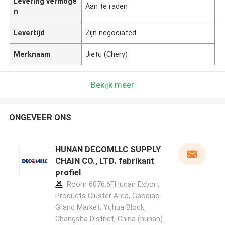
Levering vermoge
Aan te raden
n
Levertijd
Zijn negociated
Merknaam
Jietu (Chery)
Bekijk meer
ONGEVEER ONS
HUNAN DECOMLLC SUPPLY
CHAIN CO., LTD. fabrikant
profiel
Room 6076,6F,Hunan Export
Products Cluster Area, Gaoqiao
Grand Market, Yuhua Block,
Changsha District, China (hunan)