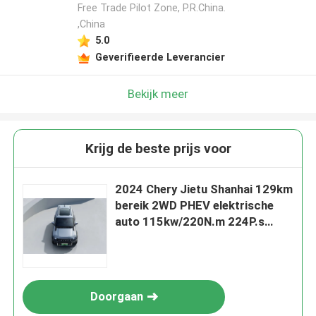
Free Trade Pilot Zone, P.R.China.
,China
5.0
Geverifieerde Leverancier
Bekijk meer
Krijg de beste prijs voor
2024 Chery Jietu Shanhai 129km
bereik 2WD PHEV elektrische
auto 115kw/220N.m 224P.s
Motorkracht klaar voor verkoop
nieuwe energie auto
Doorgaan