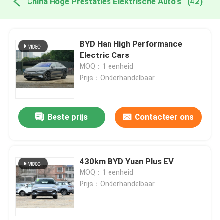
China Hoge Prestaties Elektrische Auto's
(42)
BYD Han High Performance
Electric Cars
MOQ：1 eenheid
Prijs：Onderhandelbaar
Beste prijs
Contacteer ons
430km BYD Yuan Plus EV
MOQ：1 eenheid
Prijs：Onderhandelbaar