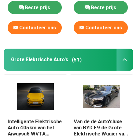
Beste prijs
Beste prijs
Contacteer ons
Contacteer ons
Grote Elektrische Auto's
(51)
Intelligente Elektrische
Van de de Auto'sluxe
Auto 405km van het
van BYD E9 de Grote
Aiwaysu6 WVTA
Elektrische Waaier van