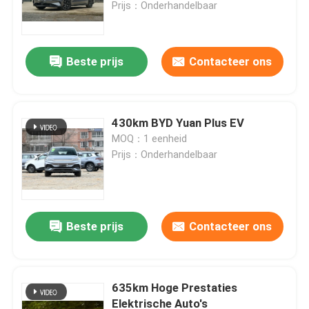
Prijs：Onderhandelbaar
Beste prijs
Contacteer ons
430km BYD Yuan Plus EV
MOQ：1 eenheid
Prijs：Onderhandelbaar
Thuis
Beste prijs
Contacteer ons
Producten
635km Hoge Prestaties
Elektrische Auto's
Over ons