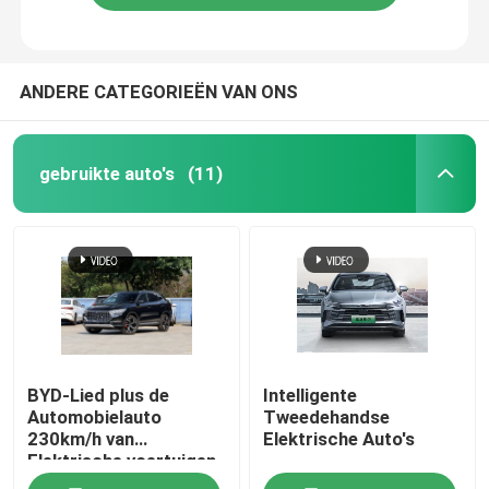
ANDERE CATEGORIEËN VAN ONS
gebruikte auto's
(11)
BYD-Lied plus de
Intelligente
Automobielauto
Tweedehandse
230km/h van
Elektrische Auto's
Elektrische voertuigen
Middelgrote Grote