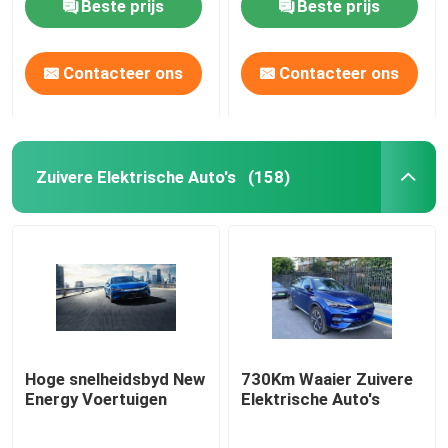
Beste prijs
Beste prijs
Gebruikte SUV
Contacteer ons
Contacteer ons
Zuivere Elektrische Auto's
(158)
Hoge snelheidsbyd New
730Km Waaier Zuivere
Energy Voertuigen
Elektrische Auto's