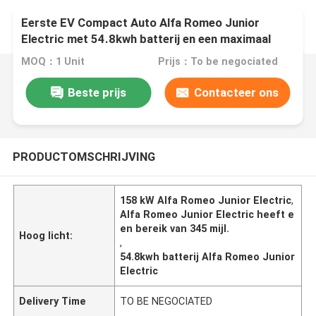
Eerste EV Compact Auto Alfa Romeo Junior
Electric met 54.8kwh batterij en een maximaal
vermogen van 158kW, tot 345 mijl bereik
MOQ：1 Unit
Prijs：To be negociated
Beste prijs
Contacteer ons
PRODUCTOMSCHRIJVING
158 kW Alfa Romeo Junior Electric
,
Alfa Romeo Junior Electric heeft e
en bereik van 345 mijl.
Hoog licht:
,
54.8kwh batterij Alfa Romeo Junior
Electric
Delivery Time
TO BE NEGOCIATED