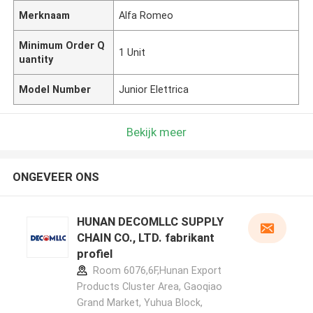
Merknaam
Alfa Romeo
Minimum Order Q
1 Unit
uantity
Model Number
Junior Elettrica
Bekijk meer
ONGEVEER ONS
HUNAN DECOMLLC SUPPLY
CHAIN CO., LTD. fabrikant
profiel
Room 6076,6F,Hunan Export
Products Cluster Area, Gaoqiao
Grand Market, Yuhua Block,