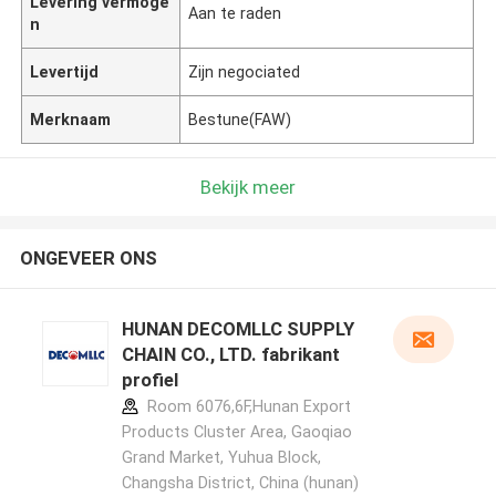
Levering vermoge
Aan te raden
n
Levertijd
Zijn negociated
Merknaam
Bestune(FAW)
Bekijk meer
ONGEVEER ONS
HUNAN DECOMLLC SUPPLY
CHAIN CO., LTD. fabrikant
profiel
Room 6076,6F,Hunan Export
Products Cluster Area, Gaoqiao
Grand Market, Yuhua Block,
Changsha District, China (hunan)