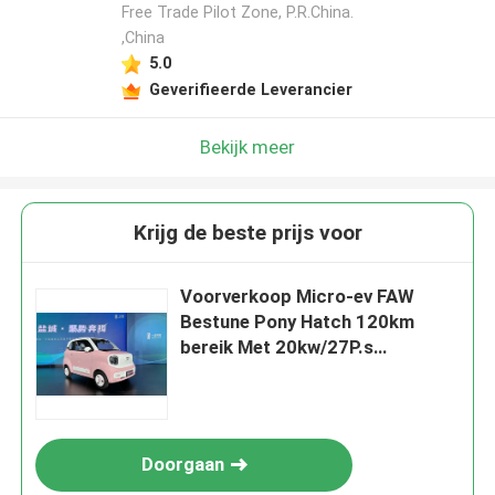
Free Trade Pilot Zone, P.R.China.
,China
5.0
Geverifieerde Leverancier
Bekijk meer
Krijg de beste prijs voor
Voorverkoop Micro-ev FAW
Bestune Pony Hatch 120km
bereik Met 20kw/27P.s
motorkracht Elektriciteit
3deurs/4zitjes Veiligheid Design
Doorgaan