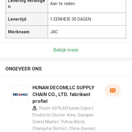
Levering vermoge
Aan te raden
n
Levertijd
1 EENHEID 30 DAGEN
Merknaam
JAC
Bekijk meer
ONGEVEER ONS
HUNAN DECOMLLC SUPPLY
CHAIN CO., LTD. fabrikant
profiel
Room 6076,6F,Hunan Export
Products Cluster Area, Gaoqiao
Grand Market, Yuhua Block,
Changsha District, China (hunan)