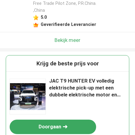
Free Trade Pilot Zone, P.R.China.
,China
5.0
Geverifieerde Leverancier
Bekijk meer
Krijg de beste prijs voor
JAC T9 HUNTER EV volledig
elektrische pick-up met een
dubbele elektrische motor en
meer dan 310 mijl (500 km)
CLTC bereik
Doorgaan