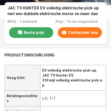
JAC T9 HUNTER EV volledig elektrische pick-up
met een dubbele elektrische motor en meer dan
310 mijl (500 km) CLTC bereik
MOQ：1 eenheid
Prijs：To be negociated
Beste prijs
Contacteer ons
PRODUCTOMSCHRIJVING
EV volledig elektrische pick-up
,
JAC T9 Hunter EV
,
Hoog licht:
310 mijl volledig elektrische pick-u
p
Betalingsconditie
L/C, T/T
s