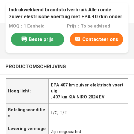
Indrukwekkend brandstofverbruik Alle ronde
zuiver elektrische voertuig met EPA 407km onder
KIA NIRO 2024 EV
MOQ：1 Eenheid
Prijs：To be advised
Beste prijs
Contacteer ons
PRODUCTOMSCHRIJVING
EPA 407 km zuiver elektrisch voert
Hoog licht:
uig
,
407 km KIA NIRO 2024 EV
Betalingsconditie
L/C, T/T
s
Levering vermoge
Zijn negociated