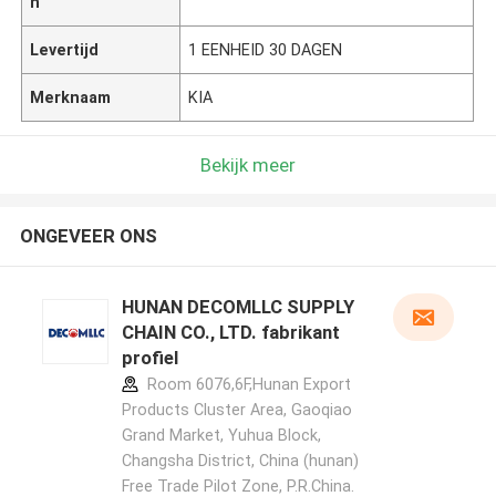
n
Levertijd
1 EENHEID 30 DAGEN
Merknaam
KIA
Bekijk meer
ONGEVEER ONS
HUNAN DECOMLLC SUPPLY
CHAIN CO., LTD. fabrikant
profiel
Room 6076,6F,Hunan Export
Products Cluster Area, Gaoqiao
Grand Market, Yuhua Block,
Changsha District, China (hunan)
Free Trade Pilot Zone, P.R.China.