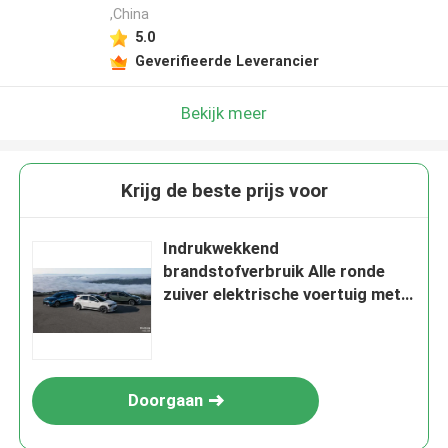
,China
5.0
Geverifieerde Leverancier
Bekijk meer
Krijg de beste prijs voor
Indrukwekkend
brandstofverbruik Alle ronde
zuiver elektrische voertuig met
EPA 407km onder KIA NIRO
2024 EV
Doorgaan