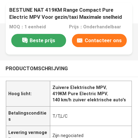
BESTUNE NAT 419KM Range Compact Pure
Electric MPV Voor gezin/taxi Maximale snelheid
140km/h
MOQ：1 eenheid
Prijs：Onderhandelbaar
Beste prijs
Contacteer ons
PRODUCTOMSCHRIJVING
Zuivere Elektrische MPV
,
Hoog licht:
419KM Pure Electric MPV
,
140 km/h zuiver elektrische auto's
Betalingsconditie
T/T,L/C
s
Levering vermoge
Zijn negociated