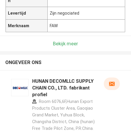
n
Levertijd
Zijn negociated
Merknaam
FAW
Bekijk meer
ONGEVEER ONS
HUNAN DECOMLLC SUPPLY
CHAIN CO., LTD. fabrikant
profiel
Room 6076,6F,Hunan Export
Products Cluster Area, Gaoqiao
Grand Market, Yuhua Block,
Changsha District, China (hunan)
Free Trade Pilot Zone, P.R.China.