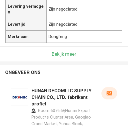
Levering vermoge
Zijn negociated
n
Levertijd
Zijn negociated
Merknaam
Dongfeng
Bekijk meer
ONGEVEER ONS
HUNAN DECOMLLC SUPPLY
CHAIN CO., LTD. fabrikant
profiel
Room 6076,6F,Hunan Export
Products Cluster Area, Gaoqiao
Grand Market, Yuhua Block,