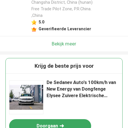
Changsha District, China (hunan)
Free Trade Pilot Zone, P.R.China.
,China
5.0
Geverifieerde Leverancier
Bekijk meer
Krijg de beste prijs voor
De Sedanev Auto's 100km/h van
New Energy van Dongfenge
Elysee Zuivere Elektrische
Auto's
Doorgaan