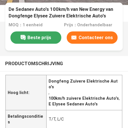
De Sedanev Auto's 100km/h van New Energy van
Dongfenge Elysee Zuivere Elektrische Auto's
MOQ：1 eenheid
Prijs：Onderhandelbaar
Beste prijs
Contacteer ons
PRODUCTOMSCHRIJVING
Dongfeng Zuivere Elektrische Aut
o's
Hoog licht:
,
100km/h zuivere Elektrische Auto's
,
E Elysee Sedanev Auto's
Betalingsconditie
T/T, L/C
s