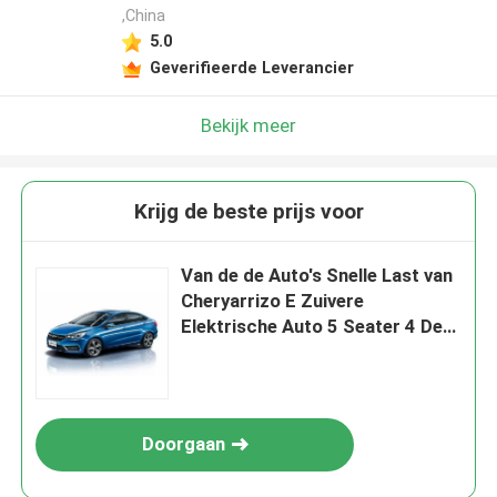
,China
5.0
Geverifieerde Leverancier
Bekijk meer
Krijg de beste prijs voor
Van de de Auto's Snelle Last van
Cheryarrizo E Zuivere
Elektrische Auto 5 Seater 4 Deur
401km van SUV Waaier
Doorgaan