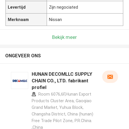
Levertijd
Zijn negociated
Merknaam
Nissan
Bekijk meer
ONGEVEER ONS
HUNAN DECOMLLC SUPPLY
CHAIN CO., LTD. fabrikant
profiel
Room 6076,6F,Hunan Export
Products Cluster Area, Gaoqiao
Grand Market, Yuhua Block,
Changsha District, China (hunan)
Free Trade Pilot Zone, P.R.China.
,China