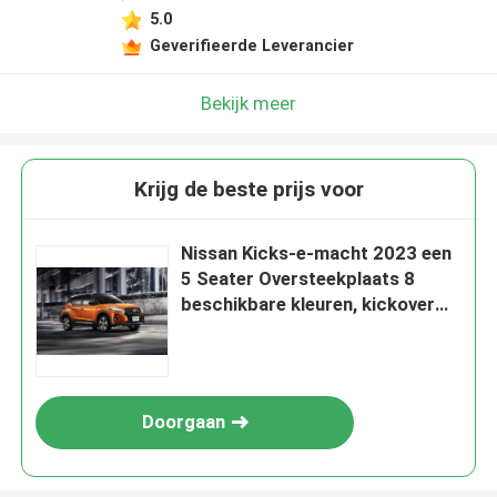
5.0
Geverifieerde Leverancier
Bekijk meer
Krijg de beste prijs voor
Nissan Kicks-e-macht 2023 een
5 Seater Oversteekplaats 8
beschikbare kleuren, kickover
Niro, Houtvester, Vitara en
Kadjar.,
Doorgaan