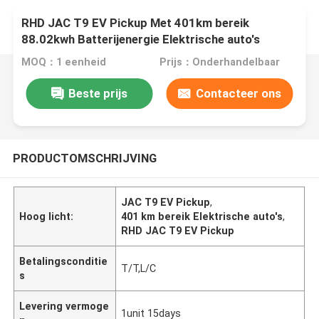
RHD JAC T9 EV Pickup Met 401km bereik
88.02kwh Batterijenergie Elektrische auto's
MOQ：1 eenheid
Prijs：Onderhandelbaar
Beste prijs
Contacteer ons
PRODUCTOMSCHRIJVING
JAC T9 EV Pickup
,
Hoog licht:
401 km bereik Elektrische auto's
,
RHD JAC T9 EV Pickup
Betalingsconditie
T/T,L/C
s
Levering vermoge
1unit 15days