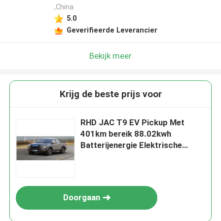
,China
5.0
Geverifieerde Leverancier
Bekijk meer
Krijg de beste prijs voor
RHD JAC T9 EV Pickup Met
401km bereik 88.02kwh
Batterijenergie Elektrische
auto's
Doorgaan