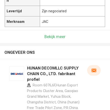
n
Levertijd
Zijn negociated
Merknaam
JAC
Bekijk meer
ONGEVEER ONS
HUNAN DECOMLLC SUPPLY
CHAIN CO., LTD. fabrikant
profiel
Room 6076,6F,Hunan Export
Products Cluster Area, Gaoqiao
Grand Market, Yuhua Block,
Changsha District, China (hunan)
Free Trade Pilot Zone, P.R.China.