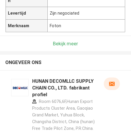
n
Levertijd
Zijn negociated
Merknaam
Foton
Bekijk meer
ONGEVEER ONS
HUNAN DECOMLLC SUPPLY
CHAIN CO., LTD. fabrikant
profiel
Room 6076,6F,Hunan Export
Products Cluster Area, Gaoqiao
Grand Market, Yuhua Block,
Changsha District, China (hunan)
Free Trade Pilot Zone, P.R.China.