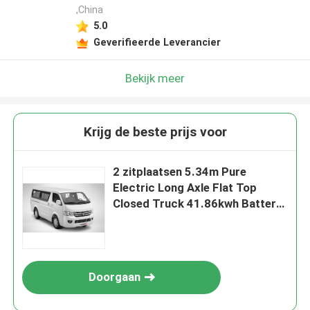
,China
5.0
Geverifieerde Leverancier
Bekijk meer
Krijg de beste prijs voor
2 zitplaatsen 5.34m Pure
Electric Long Axle Flat Top
Closed Truck 41.86kwh Battery
227km bereik
Doorgaan