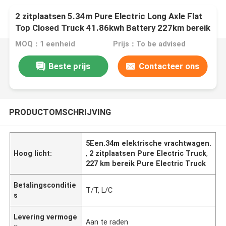
2 zitplaatsen 5.34m Pure Electric Long Axle Flat
Top Closed Truck 41.86kwh Battery 227km bereik
MOQ：1 eenheid
Prijs：To be advised
Beste prijs
Contacteer ons
PRODUCTOMSCHRIJVING
5Een.34m elektrische vrachtwagen.
Hoog licht:
,
2 zitplaatsen Pure Electric Truck
,
227 km bereik Pure Electric Truck
Betalingsconditie
T/T, L/C
s
Levering vermoge
Aan te raden