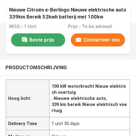
Nieuwe Citroën e-Berlingo Nieuwe elektrische auto
339km Bereik 52kwh batterij met 100kw
((136P.s)Motorkracht &132km/h topsnelheid
MOQ：1 Unit
Prijs：To be advised
Beste prijs
Contacteer ons
PRODUCTOMSCHRIJVING
100 kW motorkracht Nieuw elektris
ch voertuig
Hoog licht:
,
Nieuwe elektrische auto
,
339 km bereik Nieuw elektrisch voe
rtuig
Delivery Time
1 unit 30 days