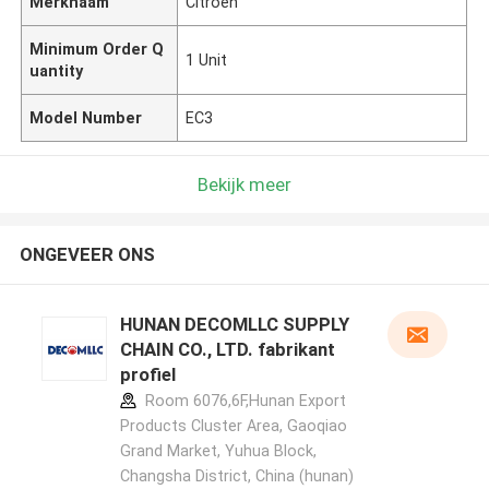
Merknaam
Citroen
Minimum Order Q
1 Unit
uantity
Model Number
EC3
Bekijk meer
ONGEVEER ONS
HUNAN DECOMLLC SUPPLY
CHAIN CO., LTD. fabrikant
profiel
Room 6076,6F,Hunan Export
Products Cluster Area, Gaoqiao
Grand Market, Yuhua Block,
Changsha District, China (hunan)