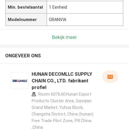
Min. bestelaantal
1 Eenheid
Modelnummer
GRANVIA
Bekijk meer
ONGEVEER ONS
HUNAN DECOMLLC SUPPLY
CHAIN CO., LTD. fabrikant
profiel
Room 6076,6F,Hunan Export
Products Cluster Area, Gaoqiao
Grand Market, Yuhua Block,
Changsha District, China (hunan)
Free Trade Pilot Zone, P.R.China.
,China