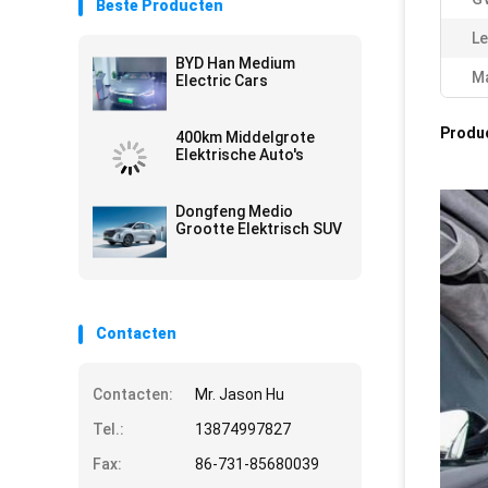
Beste Producten
Le
BYD Han Medium
Ma
Electric Cars
Produ
400km Middelgrote
Elektrische Auto's
Dongfeng Medio
Grootte Elektrisch SUV
Contacten
Contacten:
Mr. Jason Hu
Tel.:
13874997827
Fax:
86-731-85680039