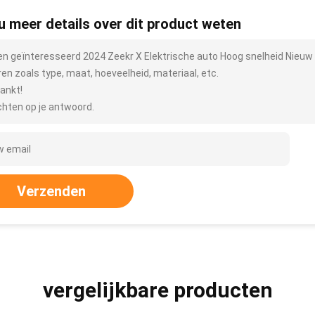
 u meer details over dit product weten
ben geïnteresseerd 2024 Zeekr X Elektrische auto Hoog snelheid Nieuw 
ren zoals type, maat, hoeveelheid, materiaal, etc.
ankt!
hten op je antwoord.
Verzenden
vergelijkbare producten