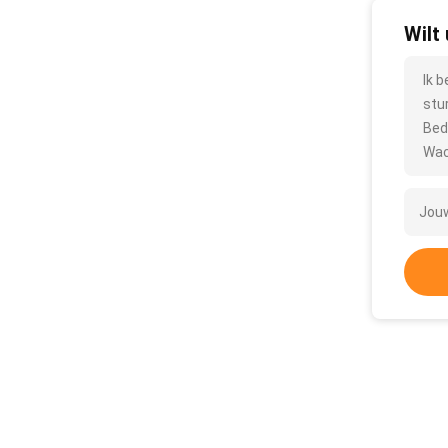
Wilt
Ik 
stu
Bed
Wac