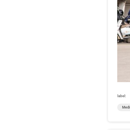
label:
Medi