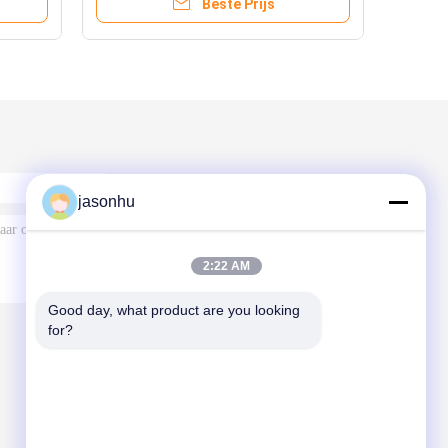
Beste Prijs
jasonhu
2:22 AM
Good day, what product are you looking 
for?