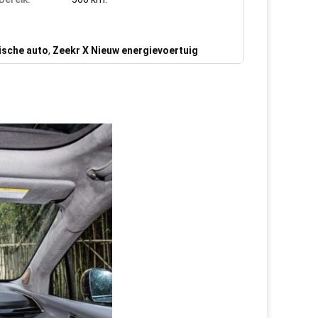
ische auto
,
Zeekr X Nieuw energievoertuig