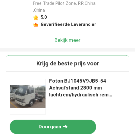
Free Trade Pilot Zone, P.R.China.
,China
5.0
Geverifieerde Leverancier
Bekijk meer
Krijg de beste prijs voor
Foton BJ1045V9JB5-54
Achsafstand 2800 mm -
luchtrem/hydraulisch rem
chassis
Doorgaan