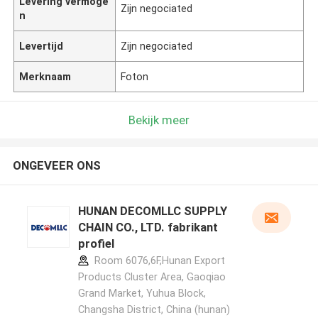
Levering vermoge
Zijn negociated
n
Levertijd
Zijn negociated
Merknaam
Foton
Bekijk meer
ONGEVEER ONS
HUNAN DECOMLLC SUPPLY
CHAIN CO., LTD. fabrikant
profiel
Room 6076,6F,Hunan Export
Products Cluster Area, Gaoqiao
Grand Market, Yuhua Block,
Changsha District, China (hunan)