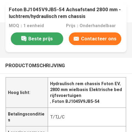
Foton BJ1045V9JB5-54 Achsafstand 2800 mm -
luchtrem/hydraulisch rem chassis
MOQ：1 eenheid
Prijs：Onderhandelbaar
Beste prijs
Contacteer ons
PRODUCTOMSCHRIJVING
Hydraulisch rem chassis Foton EV
,
2800 mm wielbasis Elektrische bed
Hoog licht:
rijfsvoertuigen
,
Foton BJ1045V9JB5-54
Betalingsconditie
T/T,L/C
s