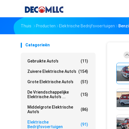
Thuis
Producten
Elektrische Bedrijfsvoertuigen
Benzi
Catagorieën
Gebruikte Auto's
(11)
Zuivere Elektrische Auto's
(154)
Grote Elektrische Auto's
(51)
De Vriendschappelijke
(15)
Elektrische Auto's ...
Middelgrote Elektrische
(86)
Auto's
Elektrische
(91)
Bedrijfsvoertuigen