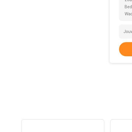
Bed
Wac