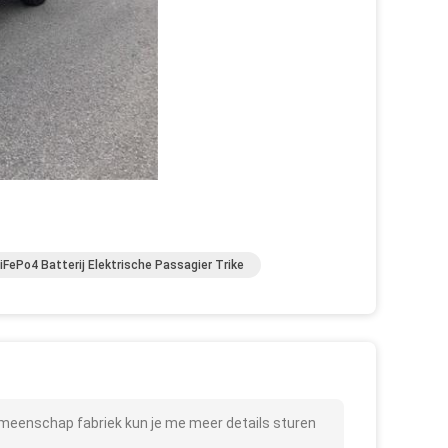
iFePo4 Batterij Elektrische Passagier Trike
emeenschap fabriek kun je me meer details sturen