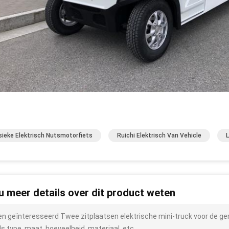
sieke Elektrisch Nutsmotorfiets
Ruichi Elektrisch Van Vehicle
L
 u meer details over dit product weten
ben geïnteresseerd Twee zitplaatsen elektrische mini-truck voor de g
ls type, maat, hoeveelheid, materiaal, etc.