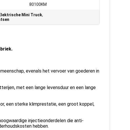
80100KM
Elektrische Mini Truck
,
atsen
briek.
 gemeenschap, evenals het vervoer van goederen in
terijen, met een lange levensduur en een lange
 een sterke klimprestatie, een groot koppel,
oogwaardige injectieonderdelen die anti-
onderhoudskosten hebben.