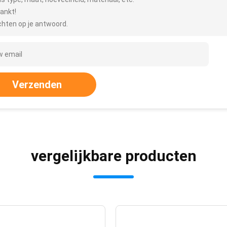
ankt!
hten op je antwoord.
Verzenden
vergelijkbare producten