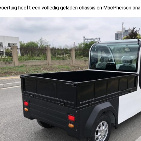
voertuig heeft een volledig geladen chassis en MacPherson ona