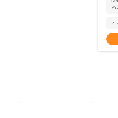
Bed
Wac