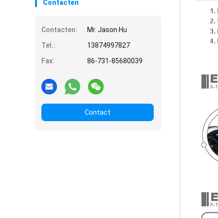
Contacten
Contacten:
Mr. Jason Hu
Tel.:
13874997827
Fax:
86-731-85680039
Contact