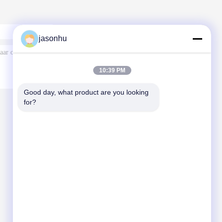
jasonhu
10:39 PM
Good day, what product are you looking 
for?