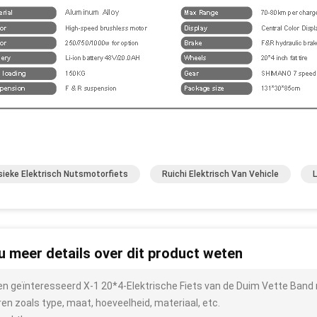
sieke Elektrisch Nutsmotorfiets
Ruichi Elektrisch Van Vehicle
L
 u meer details over dit product weten
ben geïnteresseerd X-1 20*4-Elektrische Fiets van de Duim Vette Band 
ren zoals type, maat, hoeveelheid, materiaal, etc.