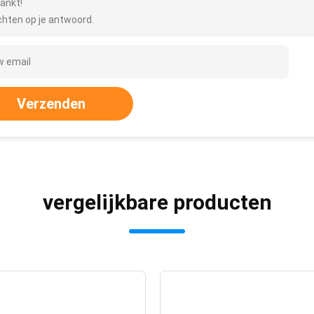
ankt!
hten op je antwoord.
Verzenden
vergelijkbare producten