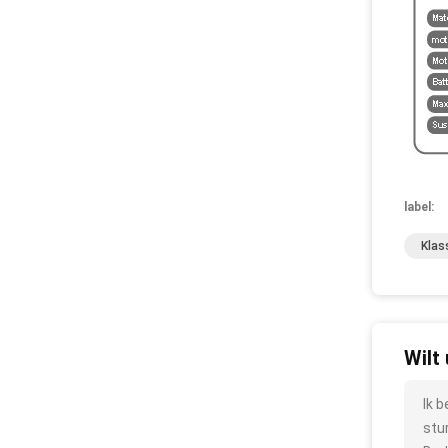
label:
Klas
Wilt
Ik 
stu