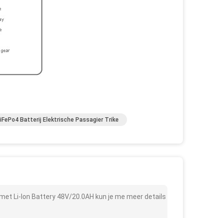
iFePo4 Batterij Elektrische Passagier Trike
met Li-Ion Battery 48V/20.0AH kun je me meer details