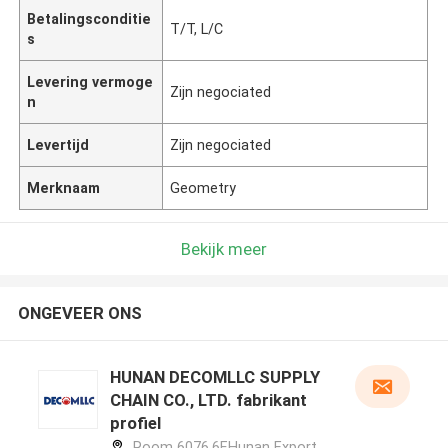
Betalingsconditie
T/T, L/C
s
Levering vermoge
Zijn negociated
n
Levertijd
Zijn negociated
Merknaam
Geometry
Bekijk meer
ONGEVEER ONS
HUNAN DECOMLLC SUPPLY
CHAIN CO., LTD. fabrikant
profiel
Room 6076,6F,Hunan Export