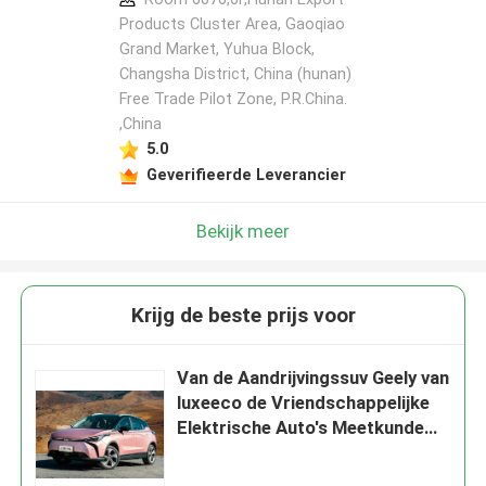
Products Cluster Area, Gaoqiao
Grand Market, Yuhua Block,
Changsha District, China (hunan)
Free Trade Pilot Zone, P.R.China.
,China
5.0
Geverifieerde Leverancier
Bekijk meer
Krijg de beste prijs voor
Van de Aandrijvingssuv Geely van
luxeeco de Vriendschappelijke
Elektrische Auto's Meetkunde
met 4 wielen M6 450km CLTC