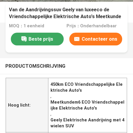
Van de Aandrijvingssuv Geely van luxeeco de
Vriendschappelijke Elektrische Auto's Meetkunde
met 4 wielen M6 450km CLTC
MOQ：1 eenheid
Prijs：Onderhandelbaar
Beste prijs
Contacteer ons
PRODUCTOMSCHRIJVING
450km ECO Vriendschappelijke Ele
ktrische Auto's
,
Meetkundem6 ECO Vriendschappel
Hoog licht:
ijke Elektrische Auto's
,
Geely Elektrische Aandrijving met 4
wielen SUV