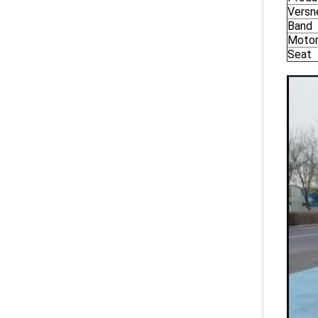
Versn
Band
Moto
Seat