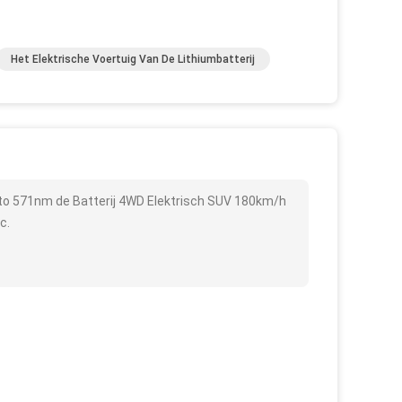
Het Elektrische Voertuig Van De Lithiumbatterij
uto 571nm de Batterij 4WD Elektrisch SUV 180km/h
c.