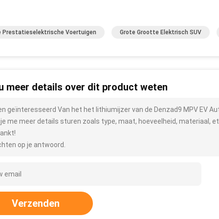
 Prestatieselektrische Voertuigen
Grote Grootte Elektrisch SUV
 u meer details over dit product weten
ben geïnteresseerd Van het het lithiumijzer van de Denzad9 MPV EV A
 je me meer details sturen zoals type, maat, hoeveelheid, materiaal, et
ankt!
hten op je antwoord.
Verzenden