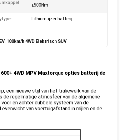
umkoppel
≥500Nm
ytype:
Lithium-ijzer batterij
 EV
,
180km/h 4WD Elektrisch SUV
V 600+ 4WD MPV Maxtorque opties batterij de
, een nieuwe stijl van het traliewerk van de
 is de regelmatige atmosfeer van de algemene
et voor en achter dubbele systeem van de
venwicht van voertuigafstand in mijlen en de