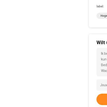
label:
Hoge
Wilt
Ik 
kun
Bed
Wac