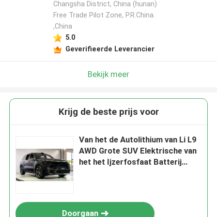
Changsha District, China (hunan)
Free Trade Pilot Zone, P.R.China.
,China
5.0
Geverifieerde Leverancier
Bekijk meer
Krijg de beste prijs voor
Van het de Autolithium van Li L9
AWD Grote SUV Elektrische van
het het Ijzerfosfaat Batterij
1000km 446hp
Doorgaan