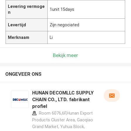
Levering vermoge
1unit 15days
n
Levertijd
Zijn negociated
Merknaam
Li
Bekijk meer
ONGEVEER ONS
HUNAN DECOMLLC SUPPLY
CHAIN CO., LTD. fabrikant
profiel
Room 6076,6F,Hunan Export
Products Cluster Area, Gaoqiao
Grand Market, Yuhua Block,