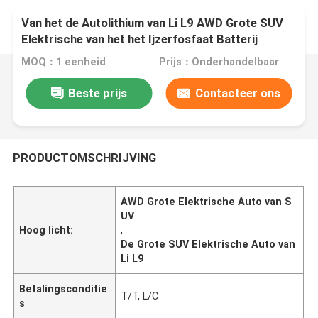
Van het de Autolithium van Li L9 AWD Grote SUV
Elektrische van het het Ijzerfosfaat Batterij
1000km 446hp
MOQ：1 eenheid
Prijs：Onderhandelbaar
Beste prijs
Contacteer ons
PRODUCTOMSCHRIJVING
AWD Grote Elektrische Auto van S
UV
Hoog licht:
,
De Grote SUV Elektrische Auto van
Li L9
Betalingsconditie
T/T, L/C
s